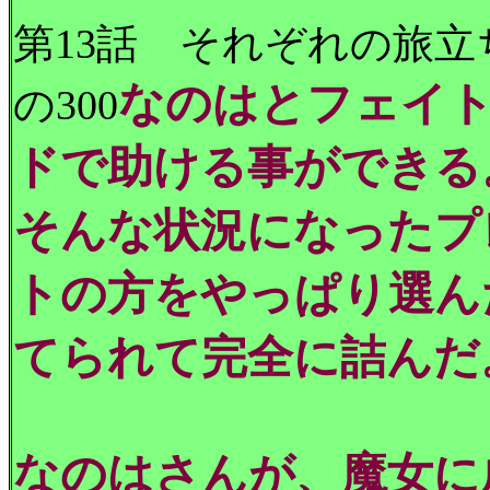
第13話 それぞれの旅
なのはとフェイ
の300
ドで助ける事ができる
そんな状況になったプ
トの方をやっぱり選ん
てられて完全に詰んだ
なのはさんが、魔女に