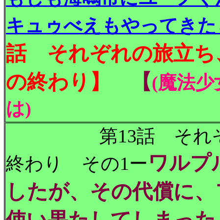
キュゥべえもやってきた
話 それぞれの旅立ち
の終わり
】
【
(魔法
は)
第13話 それぞれ
ワルプ
終わり その1ー
したが、その代償に、
使い果たしてしまった