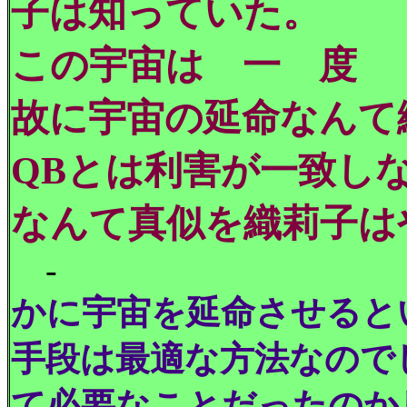
子は知っていた。
この宇宙は 一 度
故に宇宙の延命なんて
QBとは利害が一致し
なんて真似を織莉子
-
かに宇宙を延命させると
手段は最適な方法なので
て必要なことだったのか