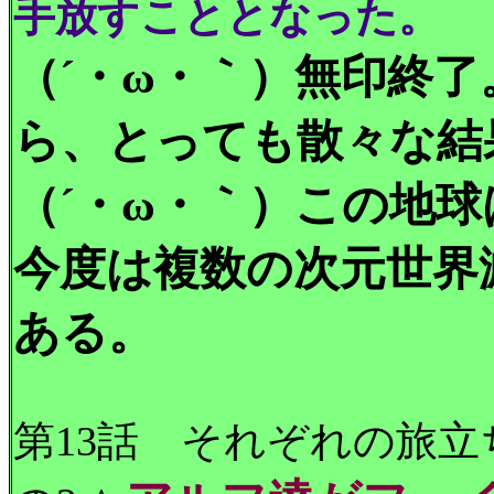
手放すこととなった。
（´・ω・｀）無印終
ら、とっても散々な結
（´・ω・｀）この地
今度は複数の次元世界
ある。
第13話 それぞれの旅