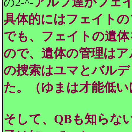
アルフ達がフェ
の2-^-
具体的にはフェイトの
でも、フェイトの遺体
ので、遺体の管理はア
の捜索はユマとバルデ
た。（ゆまは才能低い
そして、QBも知らな