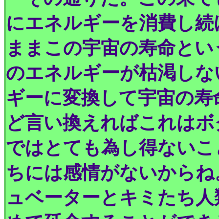
にエネルギーを消費し続
ままこの宇宙の寿命とい
のエネルギーが枯渇しな
ギーに変換して宇宙の寿
ど言い換えればこれはボ
ではとても為し得ないこ
ちには感情がないからね
ュベーターとキミたち人