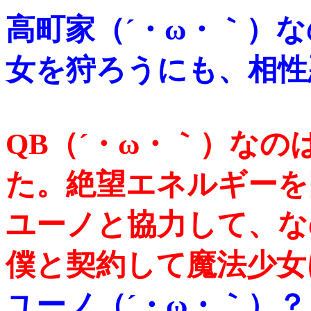
高町家（´・ω・｀）
女を狩ろうにも、相性
QB（´・ω・｀）な
た。絶望エネルギーを
ユーノと協力して、な
僕と契約して魔法少女
ユーノ（´・ω・｀）