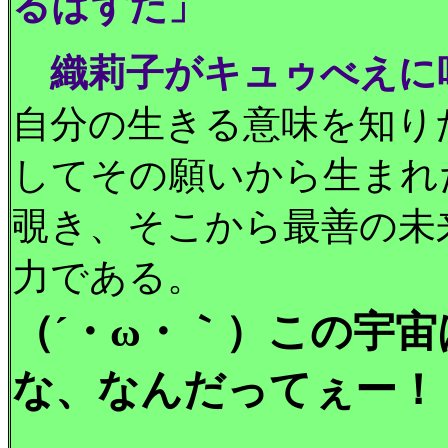
るはずだ」
織莉子がキュゥべえに
自分の生きる意味を知り
してその願いから生まれ
覗き、そこから最善の未
力である。
（´・ω・｀）この宇
な、なんだってぇー！