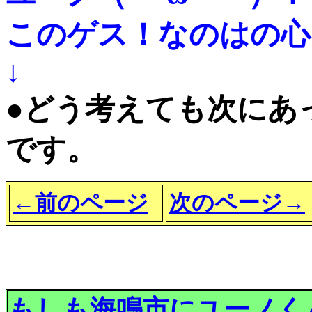
このゲス！なのはの心
↓
●どう考えても次にあ
です。
←前のページ
次のページ→
もしも海鳴市にユーノく