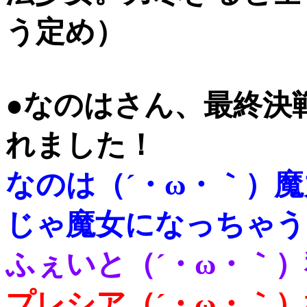
う定め）
●なのはさん、最終決
れました！
なのは（´・ω・｀）
じゃ魔女になっちゃう
ふぇいと（´・ω・｀
プレシア（´・ω・｀