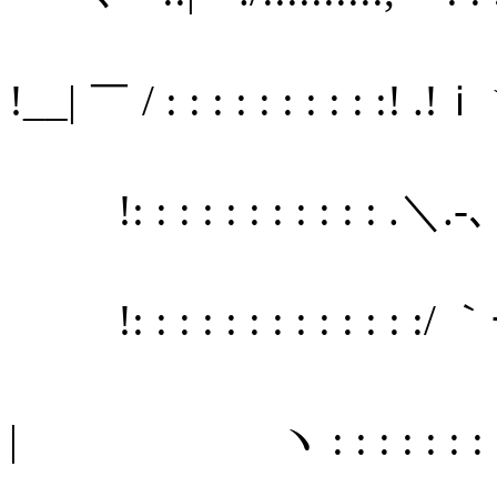
!__| ￣ / : : : : : : : : : :
!: : : : : : : : : : : .＼
!: : : : : : : : : : : : :
ｉ
| ヽ : : : : : : : 
|