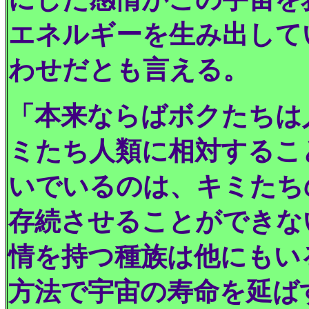
エネルギーを生み出して
わせだとも言える。
「本来ならばボクたちは
ミたち人類に相対するこ
いでいるのは、キミたち
存続させることができな
情を持つ種族は他にもい
方法で宇宙の寿命を延ば