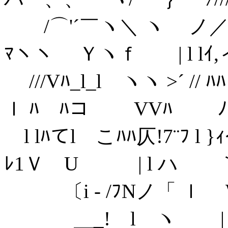
/⌒'´￣ヽ＼ ヽ ノ／⌒ｿ⌒ヽ
ﾏヽヽ Ｙヽｆ | l lｲ,ィこi`
///Vﾊ_l_l ヽヽ >´ // ﾊ
ｌ ﾊ ﾊコ VVﾊ ﾉ ヽ__
l lﾊてl こﾊﾊ仄!7¨ﾌ l 
ﾚ1Ｖ U | l ハ 
〔i - /ﾌNノ「 ｌ W
＿_! l ヽ | l l 