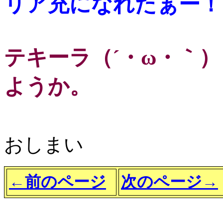
リア充になれたぁー！
テキーラ（´・ω・｀
ようか。
おしまい
←前のページ
次のページ→