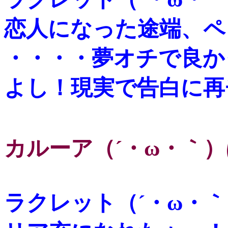
恋人になった途端、ペ
・・・・夢オチで良か
よし！現実で告白に再
カルーア（´・ω・｀
ラクレット（´・ω・