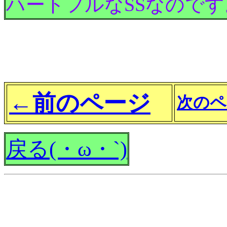
ハートフルなSSなので
←前のページ
次のペ
戻る(・ω・`)