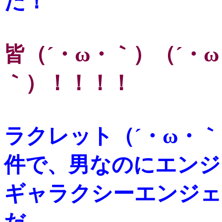
だ！
皆（´・ω・｀）（´・
｀）！！！！
ラクレット（´・ω・
件で、男なのにエンジ
ギャラクシーエンジェ