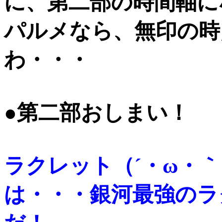
に、第二部の時間軸に
パルメなら、無印の時
わ・・・
●第二部おしまい！
ラクレット（´・ω・
は・・・銀河最強のラ