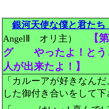
銀河天使な僕と君た
【
AngelⅡ オリ主）
グ やったよ！とう
人が出来たよ！】
「カルーアが好きなんだ
した御付き合いをして下