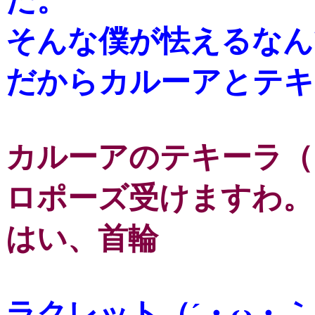
だ。
そんな僕が怯えるなん
だからカルーアとテキ
カルーアのテキーラ（
ロポーズ受けますわ。
はい、首輪
ラクレット（´・ω・