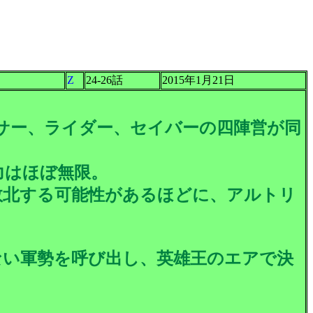
Z
24-26話
2015年1月21日
サー、ライダー、セイバーの四陣営が同
力はほぼ無限。
敗北する可能性があるほどに、アルトリ
ない軍勢を呼び出し、英雄王のエアで決