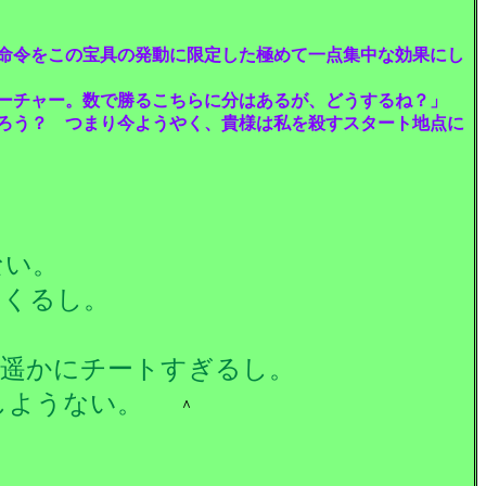
命令をこの宝具の発動に限定した極めて一点集中な効果にし
ーチャー。数で勝るこちらに分はあるが、どうするね？」
ろう？ つまり今ようやく、貴様は私を殺すスタート地点に
ない。
てくるし。
も遥かにチートすぎるし。
しようない。
＾