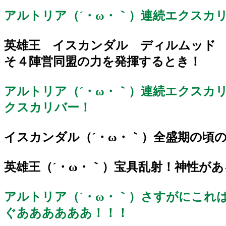
アルトリア（´・ω・｀）連続エクスカ
英雄王 イスカンダル ディルムッド ジ
そ４陣営同盟の力を発揮するとき！
アルトリア（´・ω・｀）連続エクスカ
クスカリバー！
イスカンダル（´・ω・｀）全盛期の頃
英雄王
（´・ω・｀）宝具乱射！神性が
アルトリア（´・ω・｀）さすがにこれ
ぐああああああ！！！