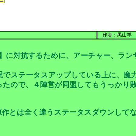
作者；黒山羊
】に対抗するために、アーチャー、ラン
呪でステータスアップしている上に、魔
ったので、４陣営が同盟してもうっかり
原作とは全く違うステータスダウンして