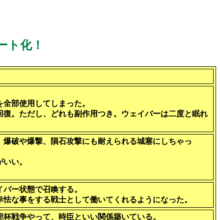
ート化！
を全部使用してしまった。
回復。ただし、どれも副作用つき。ウェイバーは二度と眠れ
、爆破や爆撃、隕石攻撃にも耐えられる城塞にしちゃっ
がいい。
イバー状態で召喚する。
も卑怯な事をする戦士として働いてくれるようになった。
ら聖杯戦争やって、時臣といい関係築いている。