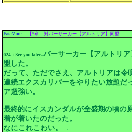
Fate/Zure
【5章 対バーサーカー【アルトリア】同盟
バーサーカー【アルトリア
024：See you later.-
盟した。
だって、ただでさえ、アルトリアは令
連続エクスカリバーをやりたい放題だ
ア超強い。
最終的にイスカンダルが全盛期の頃の
着が着いたのだった。
なにこれこわい。
-