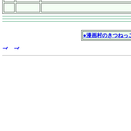
●漫画村のきつねっ