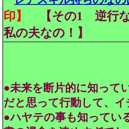
印】
【その1 逆行な
私の夫なの！】
●未来を断片的に知って
だと思って行動して、イ
●ハヤテの事も知ってい