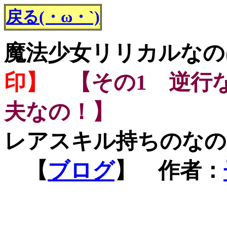
戻る(・ω・`)
魔法少女リリカルなの
印】
【その1 逆行
夫なの！】
レアスキル持ちのなの
【
ブログ
】 作者：