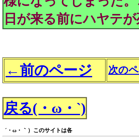
様になってしまった。
日が来る前にハヤテが
←前のページ
次のペ
戻る(・ω・`)