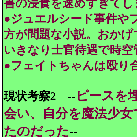
書の浸食を速めすぎてし
●ジュエルシード事件や
方が問題な小説。おかげ
いきなり士官待遇で時空
●フェイトちゃんは殴り
ピースを
現状考察2
--
会い、自分を魔法少女
たのだった
--