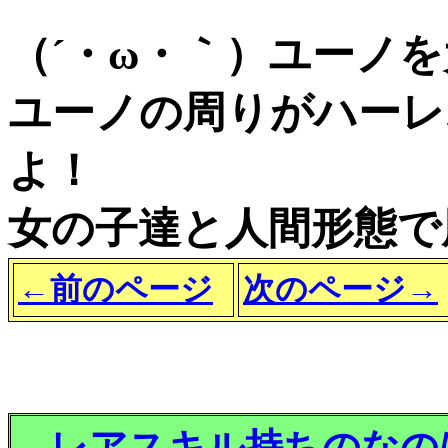
（´・ω・｀）ユーノ
ユーノの周りがハーレ
よ！
女の子達と人間形態で
←前のページ
次のページ→
レアスキル持ちのなの