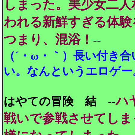
しまった。美少女二人
われる新鮮すぎる体験
つまり、混浴！
--
（´・ω・｀）長い付き
い。なんというエロゲー
ハ
はやての冒険 結
--
戦いで参戦させてしま